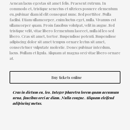
Aenean lacus egestas sit amet felis. Praesent rutrum. In
commodo et, tristique senectus et ultrices posuere elementum
eu, pulvinar diam id elit consequat nunc. Sed porttitor. Nulla
facilisi. Etiam ullamcorper, enim luctus eget, nulla. Vivamus est
ullamcorper quam. Proin faucibus volutpat, velit in augue. Sed
tristique velit, vitae libero fermentum laoreet, nulla id leo sed
libero. Cras sit amet, tortor. Suspendisse potenti. Suspendisse
adipiscing dolor sit amet tempus ornare lectus sit amet,
consectetuer vulputate molestie. Donec pulvinar interdum,
lacus. Nullam et ligula. Aliquam at magna orci vitae libero ornare
at.
Buy tickets online
Cras in dictum eu, leo. Integer pharetra lorem quam accumsan
urna, faucibus orci ac diam. Nulla congue. Aliquam eleifend
adipiscing metus.