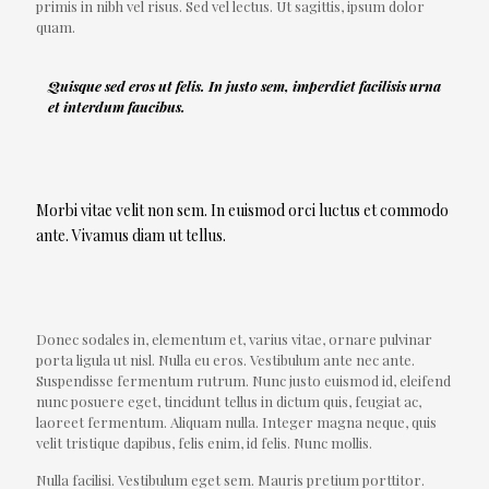
primis in nibh vel risus. Sed vel lectus. Ut sagittis, ipsum dolor
quam.
Quisque sed eros ut felis. In justo sem, imperdiet facilisis urna
et interdum faucibus.
Morbi vitae velit non sem. In euismod orci luctus et commodo
ante. Vivamus diam ut tellus.
Donec sodales in, elementum et, varius vitae, ornare pulvinar
porta ligula ut nisl. Nulla eu eros. Vestibulum ante nec ante.
Suspendisse fermentum rutrum. Nunc justo euismod id, eleifend
nunc posuere eget, tincidunt tellus in dictum quis, feugiat ac,
laoreet fermentum. Aliquam nulla. Integer magna neque, quis
velit tristique dapibus, felis enim, id felis. Nunc mollis.
Nulla facilisi. Vestibulum eget sem. Mauris pretium porttitor.