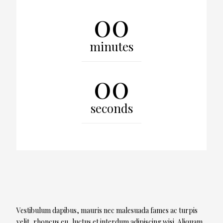
00
minutes
00
seconds
Vestibulum dapibus, mauris nec malesuada fames ac turpis
velit, rhoncus eu, luctus et interdum adipiscing wisi. Aliquam