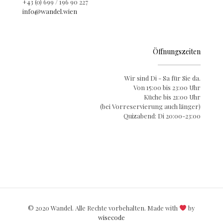
+43 (0) 699 / 196 90 227
info@wandel.wien
Öffnungszeiten
Wir sind Di - Sa für Sie da.
Von 15:00 bis 23:00 Uhr
Küche bis 21:00 Uhr
(bei Vorreservierung auch länger)
Quizabend: Di 20:00-23:00
© 2020 Wandel. Alle Rechte vorbehalten. Made with
by
wisecode