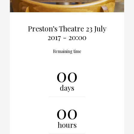
Preston’s Theatre
23 July
2017 - 20:00
Remaining time
00
days
00
hours